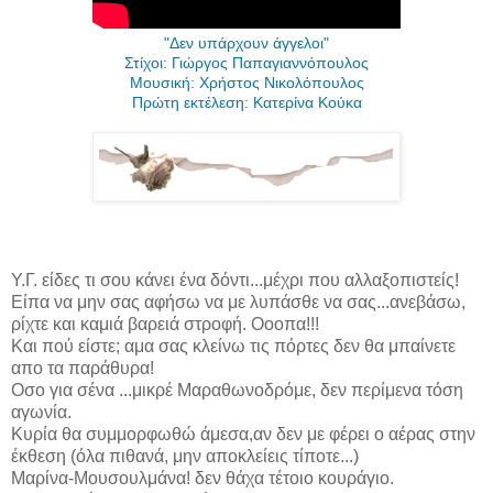
"Δεν υπάρχουν άγγελοι"
Στίχοι: Γιώργος Παπαγιαννόπουλος
Μουσική: Χρήστος Νικολόπουλος
Πρώτη εκτέλεση: Κατερίνα Κούκα
Υ.Γ. είδες τι σου κάνει ένα δόντι...μέχρι που αλλαξοπιστείς!
Είπα να μην σας αφήσω να με λυπάσθε να σας...ανεβάσω,
ρίχτε και καμιά βαρειά στροφή. Οοοπα!!!
Και πού είστε; αμα σας κλείνω τις πόρτες δεν θα μπαίνετε
απο τα παράθυρα!
Οσο για σένα ...μικρέ Μαραθωνοδρόμε, δεν περίμενα τόση
αγωνία.
Κυρία θα συμμορφωθώ άμεσα,αν δεν με φέρει ο αέρας στην
έκθεση (όλα πιθανά, μην αποκλείεις τίποτε...)
Μαρίνα-Μουσουλμάνα! δεν θάχα τέτοιο κουράγιο.