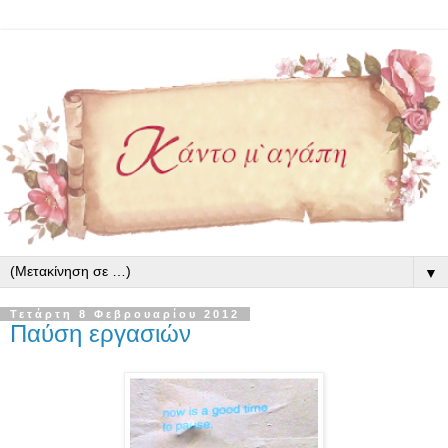
▼
Τετάρτη 8 Φεβρουαρίου 2012
Παύση εργασιών