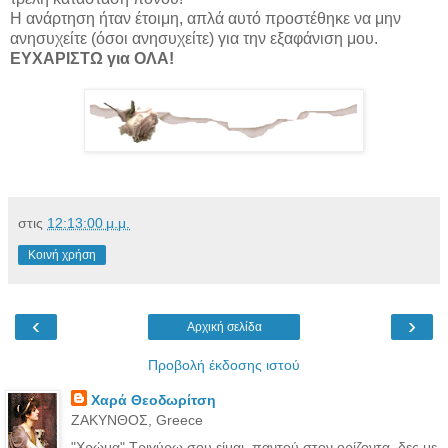
Η ανάρτηση ήταν έτοιμη, απλά αυτό προστέθηκε να μην
ανησυχείτε (όσοι ανησυχείτε) για την εξαφάνιση μου.
ΕΥΧΑΡΙΣΤΩ για ΟΛΑ!
στις
12:13:00 μ.μ.
Κοινή χρήση
‹
›
Αρχική σελίδα
Προβολή έκδοσης ιστού
Χαρά Θεοδωρίτση
ΖΑΚΥΝΘΟΣ, Greece
"Χρώμα" Τριγύρω σου είμαι, παντού στον ορίζοντα, δες με.