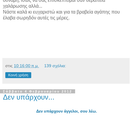
δύναμη, ίσως να σας επισκέπτομαι σαν θεραπεία
χαλάρωσης αλλά...
Νάστε καλά κι ευχαριστώ και για τα βραβεία αγάπης που
έλαβα σωρηδόν αυτές τις μέρες.
στις
10:16:00 π.μ.
139 σχόλια:
Κοινή χρήση
Σάββατο 4 Φεβρουαρίου 2012
Δεν υπάρχουν...
Δεν υπάρχουν άγγελοι, σου λέω.