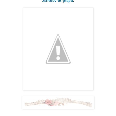
λείπουν τα φτερά.