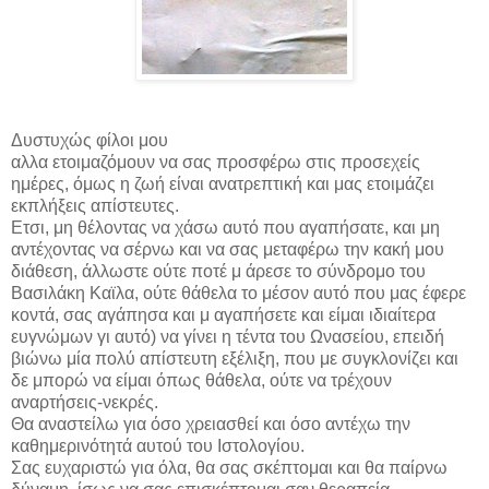
Δυστυχώς φίλοι μου
αλλα ετοιμαζόμουν να σας προσφέρω στις προσεχείς
ημέρες, όμως η ζωή είναι ανατρεπτική και μας ετοιμάζει
εκπλήξεις απίστευτες.
Ετσι, μη θέλοντας να χάσω αυτό που αγαπήσατε, και μη
αντέχοντας να σέρνω και να σας μεταφέρω την κακή μου
διάθεση, άλλωστε ούτε ποτέ μ άρεσε το σύνδρομο του
Βασιλάκη Καϊλα, ούτε θάθελα το μέσον αυτό που μας έφερε
κοντά, σας αγάπησα και μ αγαπήσετε και είμαι ιδιαίτερα
ευγνώμων γι αυτό) να γίνει η τέντα του Ωνασείου, επειδή
βιώνω μία πολύ απίστευτη εξέλιξη, που με συγκλονίζει και
δε μπορώ να είμαι όπως θάθελα, ούτε να τρέχουν
αναρτήσεις-νεκρές.
Θα αναστείλω για όσο χρειασθεί και όσο αντέχω την
καθημερινότητά αυτού του Ιστολογίου.
Σας ευχαριστώ για όλα, θα σας σκέπτομαι και θα παίρνω