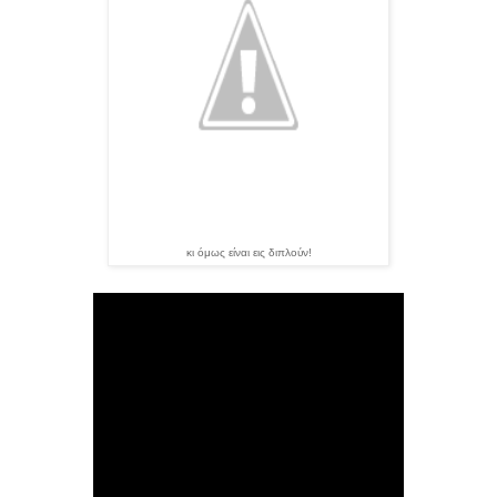
κι όμως είναι εις διπλούν!